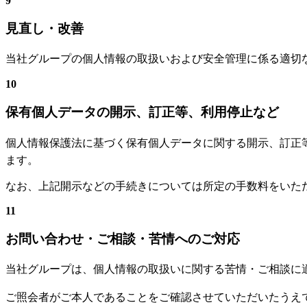
9
見直し・改善
当社グループの個人情報の取扱いおよび安全管理に係る適切
10
保有個人データの開示、訂正等、利用停止など
個人情報保護法に基づく保有個人データに関する開示、訂正
ます。
なお、上記開示などの手続きについては所定の手数料をいた
11
お問い合わせ・ご相談・苦情へのご対応
当社グループは、個人情報の取扱いに関する苦情・ご相談に
ご照会者がご本人であることをご確認させていただいたうえ