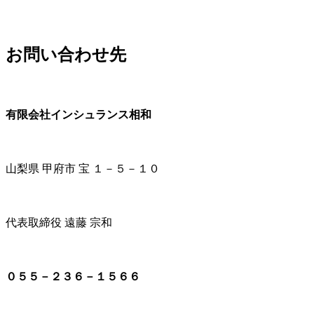
お問い合わせ先
有限会社インシュランス相和
山梨県 甲府市 宝 １－５－１０
代表取締役 遠藤 宗和
０５５－２３６－１５６６