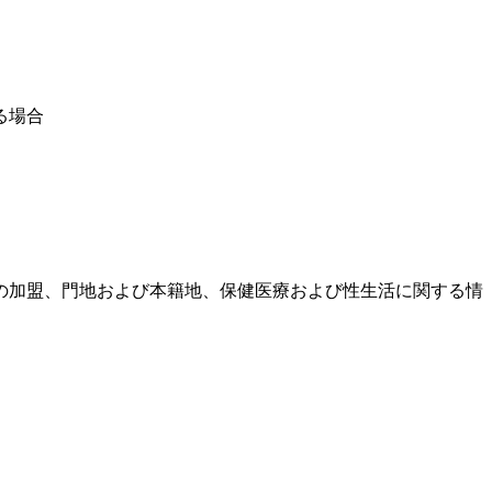
る場合
の加盟、門地および本籍地、保健医療および性生活に関する情