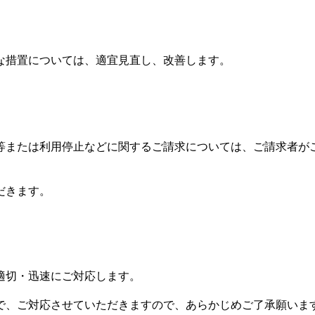
な措置については、適宜見直し、改善します。
等または利用停止などに関するご請求については、ご請求者が
だきます。
適切・迅速にご対応します。
で、ご対応させていただきますので、あらかじめご了承願いま