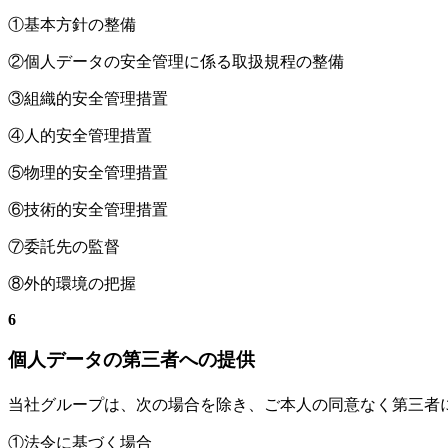
①基本方針の整備
②個人データの安全管理に係る取扱規程の整備
③組織的安全管理措置
④人的安全管理措置
⑤物理的安全管理措置
⑥技術的安全管理措置
⑦委託先の監督
⑧外的環境の把握
6
個人データの第三者への提供
当社グループは、次の場合を除き、ご本人の同意なく第三者
①法令に基づく場合