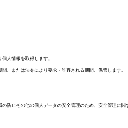
り個人情報を取得します。
期間、または法令により要求・許容される期間、保管します。
損の防止その他の個人データの安全管理のため、安全管理に関