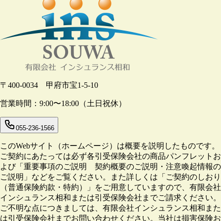
〒400-0034 甲府市宝1-5-10
営業時間：9:00〜18:00（土日祝休）
055-236-1566
このWebサイト（ホームページ）は概要を説明したものです。
ご契約にあたっては必ず各引受保険会社の商品パンフレットお
よび「重要事項のご説明 契約概要のご説明・注意喚起情報の
ご説明」などをご覧ください。また詳しくは「ご契約のしおり
（普通保険約款・特約）」をご用意していますので、有限会社
インシュランス相和または引受保険会社までご請求ください。
ご不明な点につきましては、有限会社インシュランス相和また
は引受保険会社までお問い合わせください。当社は損害保険お