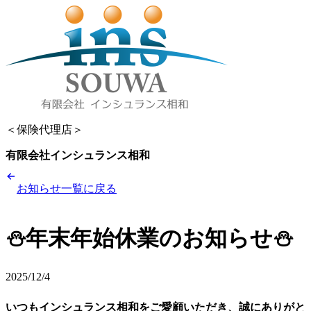
＜保険代理店＞
有限会社インシュランス相和
お知らせ一覧に戻る
⛄年末年始休業のお知らせ⛄
2025/12/4
いつもインシュランス相和をご愛顧いただき、誠にありがと