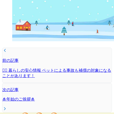
前の記事
🐕‍🦺 暮らしの安心情報 ペットによる事故も補償の対象になる
ことがあります！
次の記事
🎍年始のご挨拶🎍